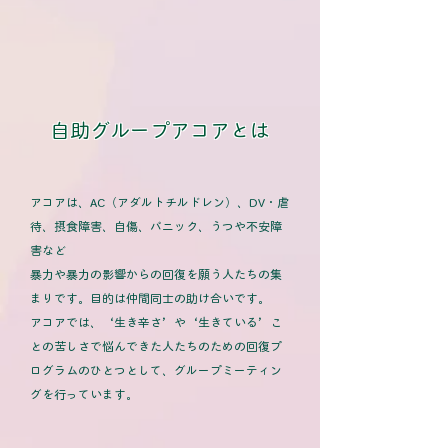
自助グループアコアとは
アコアは、AC（アダルトチルドレン）、DV・虐
待、摂食障害、自傷、パニック、うつや不安障
害など
暴力や暴力の影響からの回復を願う人たちの集
まりです。目的は仲間同士の助け合いです。
アコアでは、‘生き辛さ’や‘生きている’こ
との苦しさで悩んできた人たちのための回復プ
ログラムのひとつとして、グループミーティン
グを行っています。