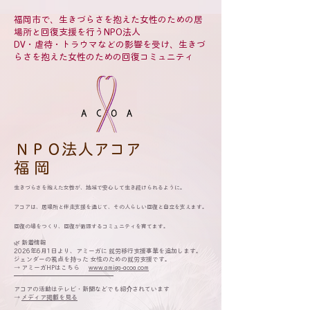
福岡市で、生きづらさを抱えた女性のための居
場所と回復支援を行うNPO法人
DV・虐待・トラウマなどの影響を受け、生きづ
らさを抱えた女性のための回復コミュニティ
​ＮＰＯ法人アコア
​福 岡
生きづらさを抱えた女性が、地域で安心して生き続けられるように。
アコアは、居場所と伴走支援を通じて、その人らしい回復と自立を支えます。
回復の場をつくり、回復が循環するコミュニティを育てます。
🌿 新着情報
2026年6月1日より、アミーガに 就労移行支援事業を追加します。
ジェンダーの視点を持った 女性のための就労支援です。
→ アミーガHPはこちら
www.amiga-acoa.com
━━━━━━━━━━━━━━━━
アコアの活動はテレビ・新聞などでも紹介されています
→
メディア掲載を見る