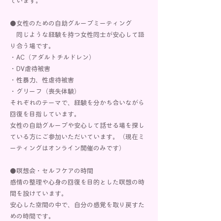
ています。
●女性のための自助グループミーティング
同じような経験を持つ女性同士が安心して語
り合う場です。
・AC（アダルトチルドレン）
・DV虐待被害
・性暴力、性虐待被害
・グリーフ（喪失体験）
それぞれのテーマで、経験を分かち合いながら
回復を目指しています。
女性の自助グループや安心して話せる場を探し
ている方にご参加いただいています。（現在ミ
ーティングはオンライン開催のみです）
●瞑想会・セルフケアの時間
感情の整理や心身の回復を目的とした瞑想の時
間を設けています。
安心した空間の中で、自分の感覚を取り戻すた
めの時間です。