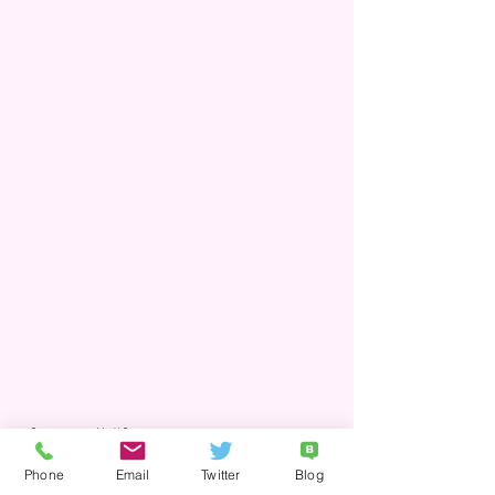
【アコアの特徴】
・女性スタッフによる運営
Phone
Email
Twitter
Blog
・当事者の経験を大切にした回復の場