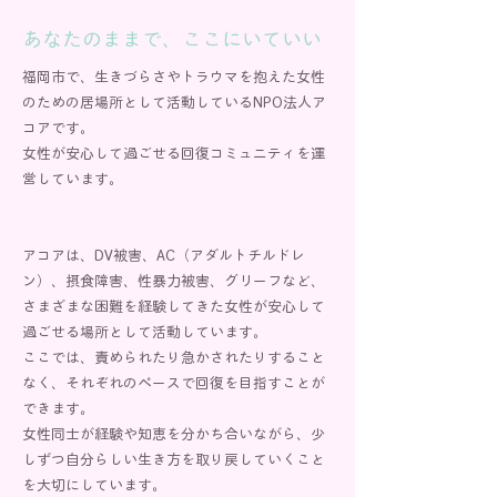
あなたのままで、ここにいていい
福岡市で、生きづらさやトラウマを抱えた女性
のための居場所として活動しているNPO法人ア
コアです。
女性が安心して過ごせる回復コミュニティを運
営しています。
アコアは、DV被害、AC（アダルトチルドレ
ン）、摂食障害、性暴力被害、グリーフなど、
さまざまな困難を経験してきた女性が安心して
過ごせる場所として活動しています。
ここでは、責められたり急かされたりすること
なく、それぞれのペースで回復を目指すことが
できます。
女性同士が経験や知恵を分かち合いながら、少
しずつ自分らしい生き方を取り戻していくこと
を大切にしています。